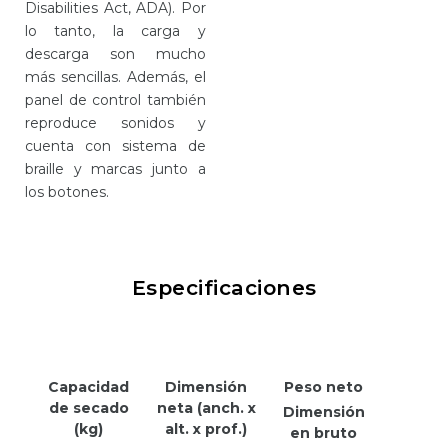
Disabilities Act, ADA). Por
lo tanto, la carga y
descarga son mucho
más sencillas. Además, el
panel de control también
reproduce sonidos y
cuenta con sistema de
braille y marcas junto a
los botones.
Especificaciones
Capacidad
Dimensión
Peso neto
de secado
neta (anch. x
Dimensión
(kg)
alt. x prof.)
en bruto