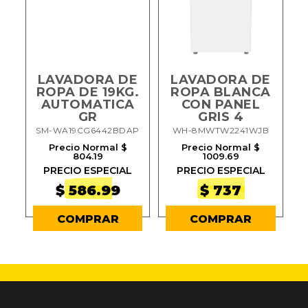
LAVADORA DE
LAVADORA DE
ROPA DE 19KG.
ROPA BLANCA
.
AUTOMATICA
CON PANEL
T
GR
GRIS 4
SM-WA19CG6442BDAP
WH-8MWTW2241WJB
Precio Normal $
Precio Normal $
804.19
1009.69
PRECIO ESPECIAL
PRECIO ESPECIAL
$ 586.99
$ 737
COMPRAR
COMPRAR