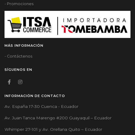
- Promociones
MÁS INFORMACIÓN
- Contáctenos
SÍGUENOS EN
INFORMACIÓN DE CONTACTO
Av. España 17-30 Cuenca - Ecuador
Av. Juan Tanca Marengo #200 Guayaquil – Ecuador
Whimper 27-101 y Av. Orellana Quito – Ecuador