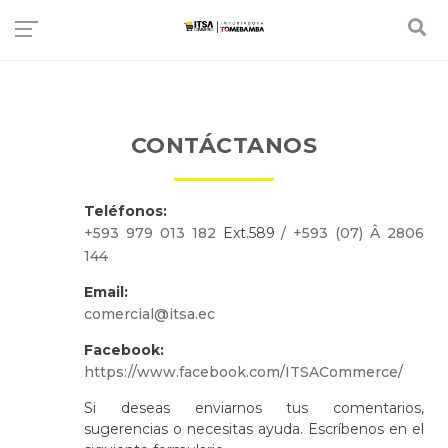
CONTÁCTANOS
Teléfonos:
+593 979 013 182
Ext.589 /
+593 (07) Â 2806
144
Email:
comercial@itsa.ec
Facebook:
https://www.facebook.com/ITSACommerce/
Si deseas enviarnos tus comentarios,
sugerencias o necesitas ayuda. Escríbenos en el