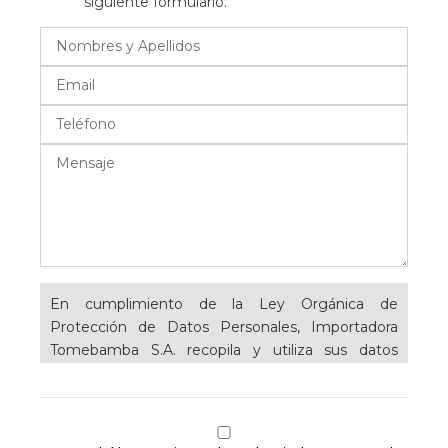
siguiente formulario.
En cumplimiento de la Ley Orgánica de
Protección de Datos Personales, Importadora
Tomebamba S.A. recopila y utiliza sus datos
personales con el fin de establecer una relación
comercial y contractual, esto incluye
proporcionarle información detallada sobre
nuestros productos y servicios sobre los cuales