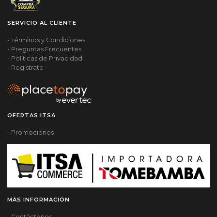
SERVICIO AL CLIENTE
- Términos y Condiciones
- Preguntas Frecuentes
- Políticas de Privacidad
- Regístrate
OFERTAS ITSA
- Promociones
MÁS INFORMACIÓN
- Contáctenos