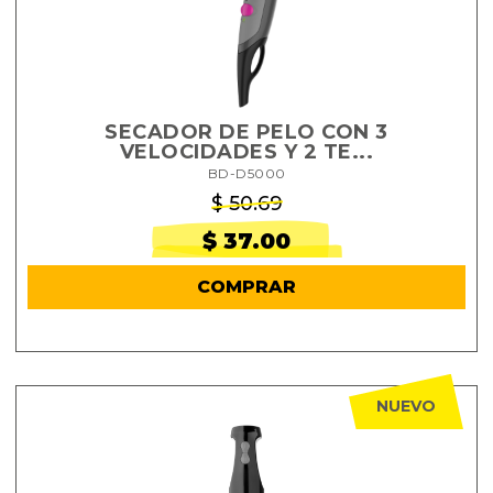
SECADOR DE PELO CON 3
VELOCIDADES Y 2 TE...
BD-D5000
$ 50.69
$ 37.00
COMPRAR
NUEVO