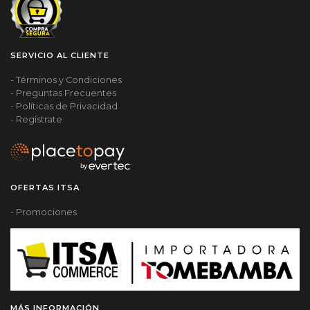
SERVICIO AL CLIENTE
- Términos y Condiciones
- Preguntas Frecuentes
- Políticas de Privacidad
- Regístrate
OFERTAS ITSA
- Promociones
MÁS INFORMACIÓN