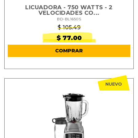
LICUADORA - 750 WATTS - 2
VELOCIDADES CO...
BD-BL1650S
$ 105.49
$ 77.00
COMPRAR
NUEVO