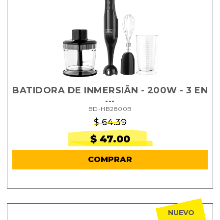
BATIDORA DE INMERSIÃN - 200W - 3 EN
...
BD-HB2800B
$ 64.39
$ 47.00
COMPRAR
NUEVO