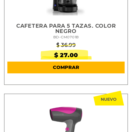
CAFETERA PARA 5 TAZAS. COLOR
NEGRO
BD-CM0701B
$ 36.99
$ 27.00
COMPRAR
NUEVO