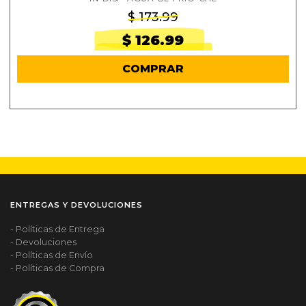
$ 173.99
$ 126.99
COMPRAR
ENTREGAS Y DEVOLUCIONES
- Políticas de Entrega
- Devoluciones
- Políticas de Envío
- Políticas de Compra