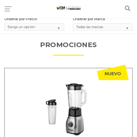
Ordenar por Precio:
Ordenar por Marca:
PROMOCIONES
NUEVO