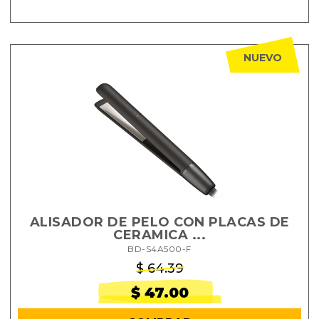
NUEVO
ALISADOR DE PELO CON PLACAS DE
CERAMICA ...
BD-S4A500-F
$ 64.39
$ 47.00