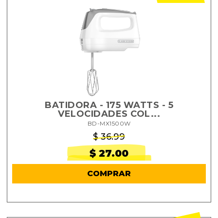
BATIDORA - 175 WATTS - 5
VELOCIDADES COL...
BD-MX1500W
$ 36.99
$ 27.00
COMPRAR