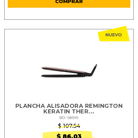
COMPRAR
NUEVO
PLANCHA ALISADORA REMINGTON
KERATIN THER...
BD-S8599
$ 107.54
$ 86.03