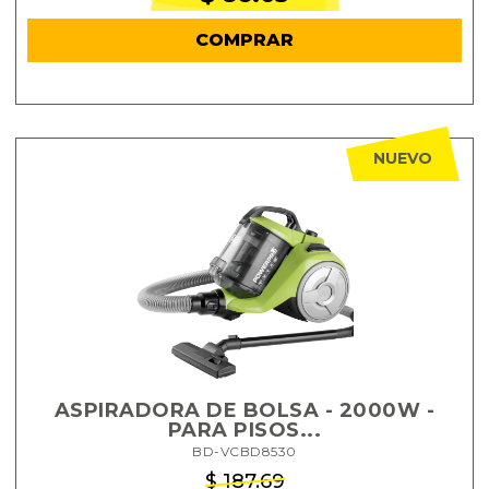
COMPRAR
NUEVO
ASPIRADORA DE BOLSA - 2000W -
PARA PISOS...
BD-VCBD8530
$ 187.69