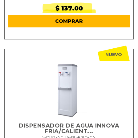
$ 137.00
COMPRAR
NUEVO
DISPENSADOR DE AGUA INNOVA
FRIA/CALIENT...
IN-DISP-AGUA-BL-FRIO-CAL