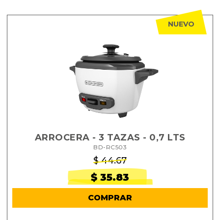
NUEVO
ARROCERA - 3 TAZAS - 0,7 LTS
BD-RC503
$ 44.67
$ 35.83
COMPRAR