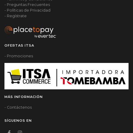
- Preguntas Frecuentes
- Políticas de Privacidad
- Regístrate
OFERTAS ITSA
- Promociones
MÁS INFORMACIÓN
- Contáctenos
SÍGUENOS EN