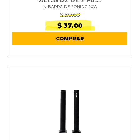
ALTAVOZ DE 2 PU...
IN-BARRA DE SONIDO 10W
$ 50.69
$ 37.00
COMPRAR