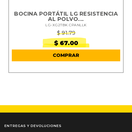
BOCINA PORTÁTIL LG RESISTENCIA
AL POLVO...
LG-XG2TBK.CPANLLK
$ 91.79
$ 67.00
COMPRAR
ENTREGAS Y DEVOLUCIONES