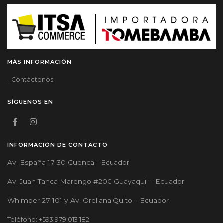
MÁS INFORMACIÓN
- Contáctenos
SÍGUENOS EN
INFORMACIÓN DE CONTACTO
Av. España 17-30 Cuenca - Ecuador
Av. Juan Tanca Marengo #200 Guayaquil – Ecuador
Whimper 27-101 y Av. Orellana Quito – Ecuador
Teléfono: +593 979 013 182