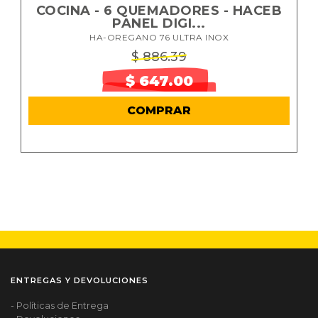
COCINA - 6 QUEMADORES - HACEB
PANEL DIGI...
HA-OREGANO 76 ULTRA INOX
$ 886.39
$ 647.00
COMPRAR
ENTREGAS Y DEVOLUCIONES
- Políticas de Entrega