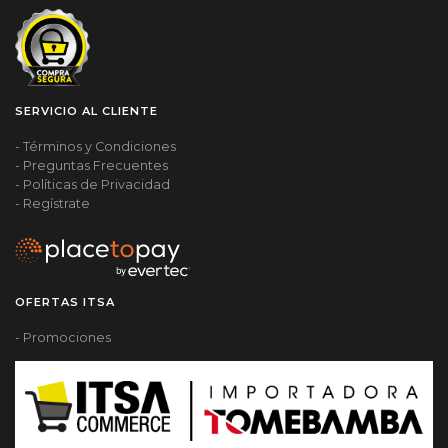
SERVICIO AL CLIENTE
- Términos y Condiciones
- Preguntas Frecuentes
- Políticas de Privacidad
- Regístrate
OFERTAS ITSA
- Promociones