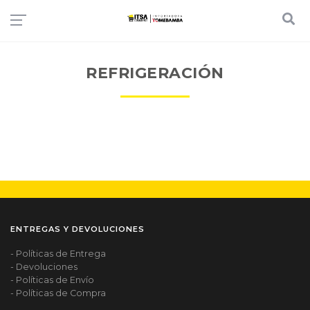
REFRIGERACIÓN
ENTREGAS Y DEVOLUCIONES
- Políticas de Entrega
- Devoluciones
- Políticas de Envío
- Políticas de Compra