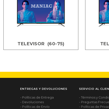
TELEVISOR (60-75)
TEL
ENTREGAS Y DEVOLUCIONES
SERVICIO AL CLIE
- Políticas de Entrega
- Términos y Condi
- Devoluciones
- Preguntas Frecu
- Políticas de Envío
- Políticas de Priv