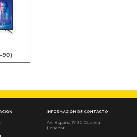
-90)
ACIÓN
INFORMACIÓN DE CONTACTO
Av. España 17-30 Cuenca -
s
Ecuador
N