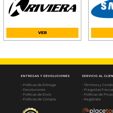
.
VER
ENTREGAS Y DEVOLUCIONES
SERVICIO AL CLIE
- Políticas de Entrega
- Términos y Condi
- Devoluciones
- Preguntas Frecu
- Políticas de Envío
- Políticas de Priv
- Políticas de Compra
- Regístrate