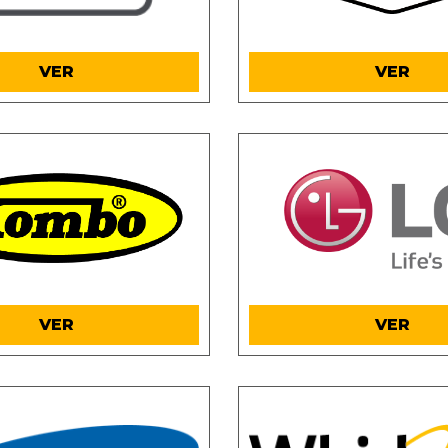
.
.
VER
VER
.
.
VER
VER