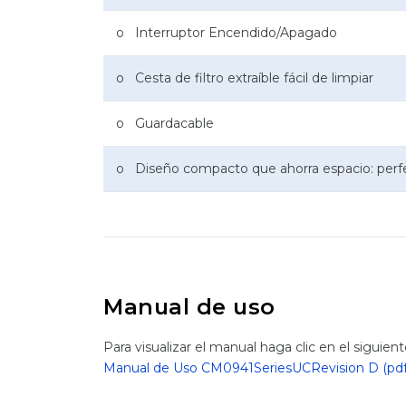
o Interruptor Encendido/Apagado
o Cesta de filtro extraíble fácil de limpiar
o Guardacable
o Diseño compacto que ahorra espacio: perfe
Manual de uso
Para visualizar el manual haga clic en el siguien
Manual de Uso CM0941SeriesUCRevision D (pd