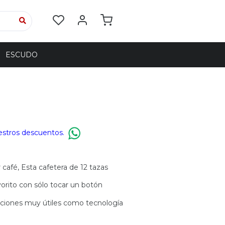
ESCUDO
estros descuentos.
 café, Esta cafetera de 12 tazas
orito con sólo tocar un botón
ciones muy útiles como tecnología