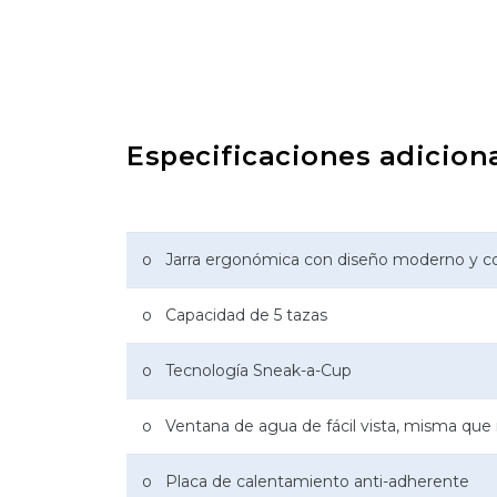
Especificaciones adicion
o Jarra ergonómica con diseño moderno y co
o Capacidad de 5 tazas
o Tecnología Sneak-a-Cup
o Ventana de agua de fácil vista, misma que 
o Placa de calentamiento anti-adherente