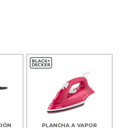
CIÓN
PLANCHA A VAPOR
P