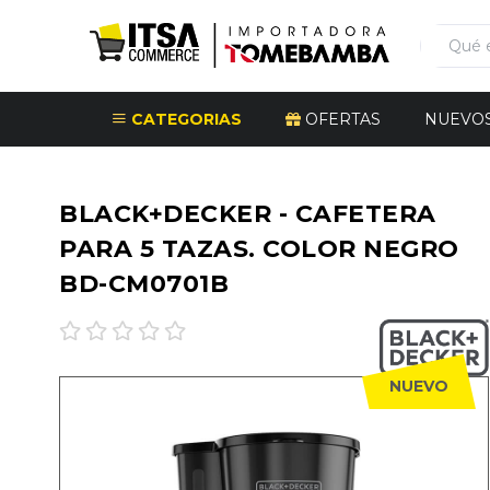
CATEGORIAS
OFERTAS
NUEVO
BLACK+DECKER - CAFETERA
PARA 5 TAZAS. COLOR NEGRO
BD-CM0701B
NUEVO