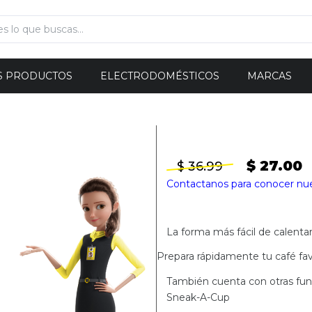
S PRODUCTOS
ELECTRODOMÉSTICOS
MARCAS
$ 27.00
$ 36.99
Contactanos para conocer nu
La forma más fácil de calentar
Prepara rápidamente tu café fav
También cuenta con otras fun
Sneak-A-Cup