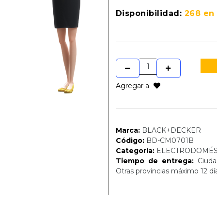
Disponibilidad:
268 en
Agregar a
Marca:
BLACK+DECKER
Código:
BD-CM0701B
Categoría:
ELECTRODOMÉS
Tiempo de entrega:
Ciudad
Otras provincias máximo 12 dí