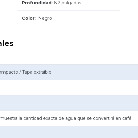
Profundidad:
8.2 pulgadas
Color:
Negro
ales
mpacto / Tapa extraíble
muestra la cantidad exacta de agua que se convertirá en café