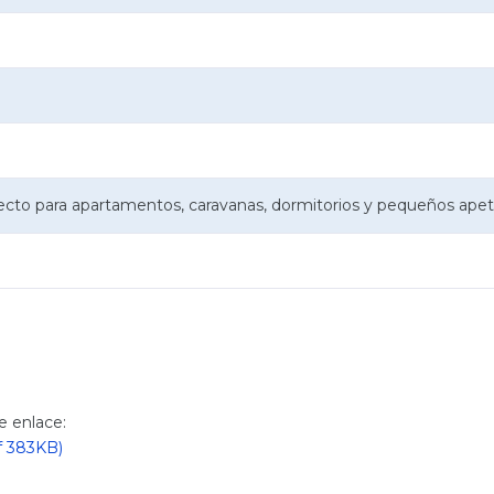
cto para apartamentos, caravanas, dormitorios y pequeños apeti
te enlace:
f 383KB)