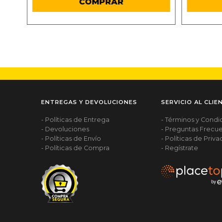
COMPRAR
ENTREGAS Y DEVOLUCIONES
SERVICIO AL CLIE
- Políticas de Entrega
- Términos y Condi
- Devoluciones
- Preguntas Frecu
- Políticas de Envío
- Políticas de Priv
- Políticas de Compra
- Regístrate