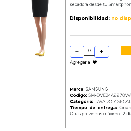
secadora desde tu Smartphon
Disponibilidad:
no dis
Agregar a
Marca:
SAMSUNG
Código:
SM-DVE24A8870V/
Categoría:
LAVADO Y SECA
Tiempo de entrega:
Ciudad
Otras provincias máximo 12 dí