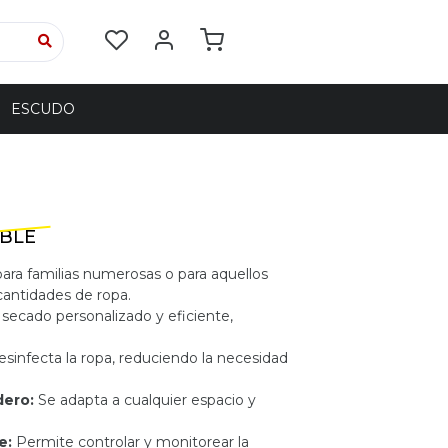
ESCUDO
IBLE
ara familias numerosas o para aquellos
cantidades de ropa.
 secado personalizado y eficiente,
esinfecta la ropa, reduciendo la necesidad
dero:
Se adapta a cualquier espacio y
e:
Permite controlar y monitorear la