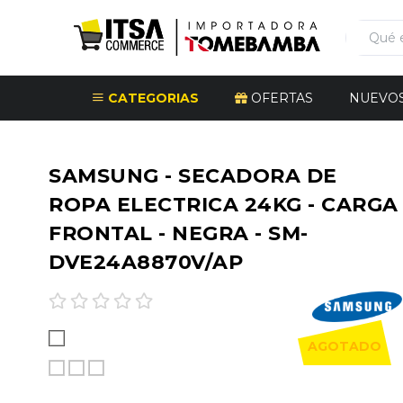
CATEGORIAS
OFERTAS
NUEVO
SAMSUNG - SECADORA DE
ROPA ELECTRICA 24KG - CARGA
FRONTAL - NEGRA - SM-
DVE24A8870V/AP
AGOTADO