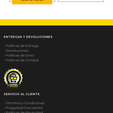
ENTREGAS Y DEVOLUCIONES
- Políticas de Entrega
- Devoluciones
- Políticas de Envío
- Políticas de Compra
SERVICIO AL CLIENTE
- Términos y Condiciones
- Preguntas Frecuentes
- Políticas de Privacidad