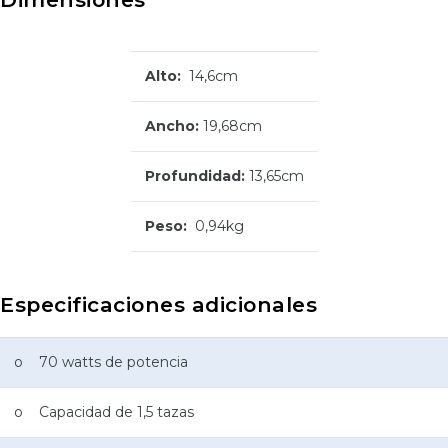
Alto:
14,6
cm
Ancho:
19,68
cm
Profundidad:
13,65
cm
Peso:
0,94kg
Especificaciones adicionales
o 70 watts de potencia
o Capacidad de 1,5 tazas