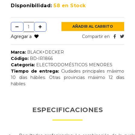
Disponibilidad:
58 en Stock
AÑADIR AL CARRITO
Agregar a
Compartir en
Marca:
BLACK+DECKER
Código:
BD-IR1866
Categoría:
ELECTRODOMÉSTICOS MENORES
Tiempo de entrega:
Ciudades principales máximo
10 días hábiles. Otras provincias máximo 12 días
hábiles
ESPECIFICACIONES