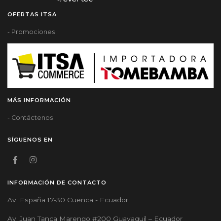
OFERTAS ITSA
- Promociones
MÁS INFORMACIÓN
- Contáctenos
SÍGUENOS EN
INFORMACIÓN DE CONTACTO
Av. España 17-30 Cuenca - Ecuador
Av. Juan Tanca Marengo #200 Guayaquil – Ecuador