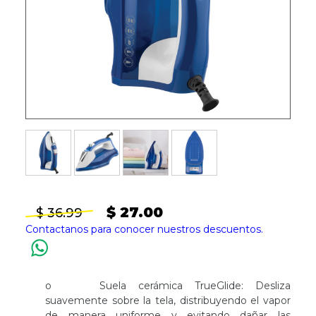
$ 27.00
$ 36.99
Contactanos para conocer nuestros descuentos.
o Suela cerámica TrueGlide: Desliza
suavemente sobre la tela, distribuyendo el vapor
de manera uniforme y evitando dañar las