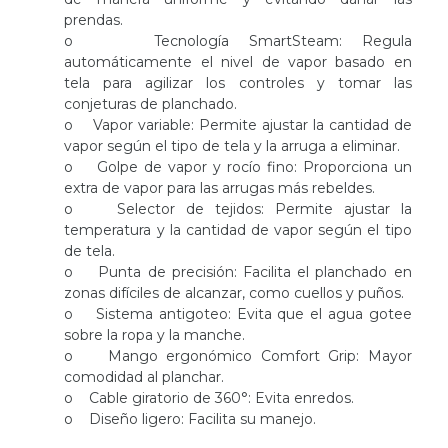
prendas.
o Tecnología SmartSteam: Regula
automáticamente el nivel de vapor basado en
tela para agilizar los controles y tomar las
conjeturas de planchado.
o Vapor variable: Permite ajustar la cantidad de
vapor según el tipo de tela y la arruga a eliminar.
o Golpe de vapor y rocío fino: Proporciona un
extra de vapor para las arrugas más rebeldes.
o Selector de tejidos: Permite ajustar la
temperatura y la cantidad de vapor según el tipo
de tela.
o Punta de precisión: Facilita el planchado en
zonas difíciles de alcanzar, como cuellos y puños.
o Sistema antigoteo: Evita que el agua gotee
sobre la ropa y la manche.
o Mango ergonómico Comfort Grip: Mayor
comodidad al planchar.
o Cable giratorio de 360°: Evita enredos.
o Diseño ligero: Facilita su manejo.