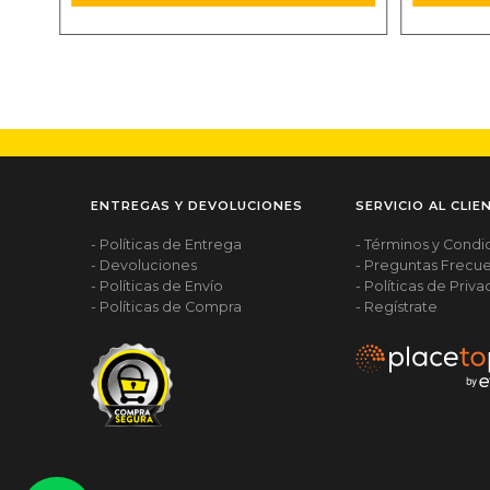
ENTREGAS Y DEVOLUCIONES
SERVICIO AL CLIE
- Políticas de Entrega
- Términos y Condi
- Devoluciones
- Preguntas Frecu
- Políticas de Envío
- Políticas de Priv
- Políticas de Compra
- Regístrate