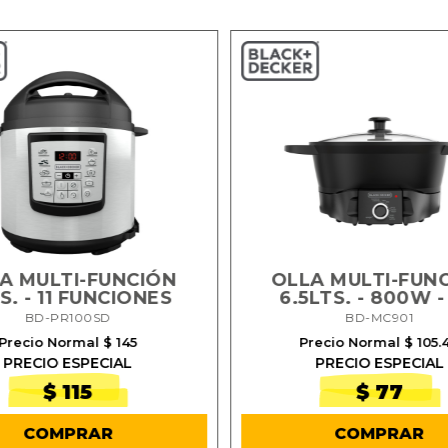
A MULTI-FUNCIÓN
OLLA MULTI-FUN
S. - 11 FUNCIONES
6.5LTS. - 800W -
BD-PR100SD
BD-MC901
Precio Normal $ 145
Precio Normal $ 105.
PRECIO ESPECIAL
PRECIO ESPECIAL
$ 115
$ 77
COMPRAR
COMPRAR