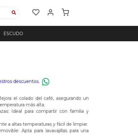
ESCUDO
estros descuentos.
jora el colado del café, asegurando un
temperatura más alta.
s: Ideal para compartir con familia y
te a altas temperaturas y fácil de limpiar.
ovible: Apta para lavavajillas para una