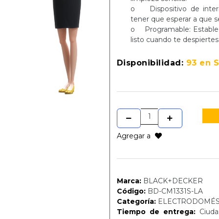
o Dispositivo de interr
tener que esperar a que s
o Programable: Establece
listo cuando te despiertes
Disponibilidad:
93 en 
Agregar a
Marca:
BLACK+DECKER
Código:
BD-CM1331S-LA
Categoría:
ELECTRODOMÉS
Tiempo de entrega:
Ciudad