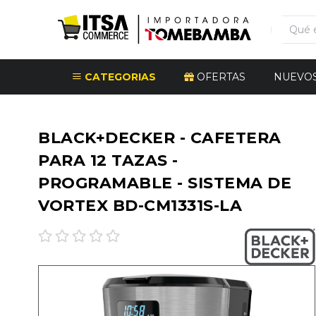
CATEGORIAS
OFERTAS
NUEVO
BLACK+DECKER - CAFETERA
PARA 12 TAZAS -
PROGRAMABLE - SISTEMA DE
VORTEX BD-CM1331S-LA