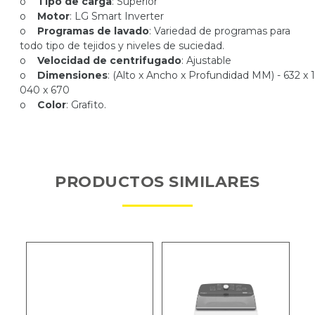
o
Tipo de carga
: Superior
o
Motor
: LG Smart Inverter
o
Programas de lavado
: Variedad de programas para
todo tipo de tejidos y niveles de suciedad.
o
Velocidad de centrifugado
: Ajustable
o
Dimensiones
: (Alto x Ancho x Profundidad MM) - 632 x 1
040 x 670
o
Color
: Grafito.
PRODUCTOS SIMILARES