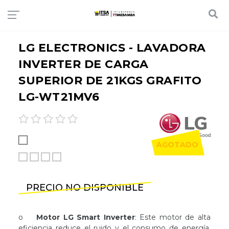
LG ELECTRONICS - LAVADORA
INVERTER DE CARGA
SUPERIOR DE 21KGS GRAFITO
LG-WT21MV6
AGOTADO
PRECIO NO DISPONIBLE
o
Motor LG Smart Inverter
: Este motor de alta
eficiencia reduce el ruido y el consumo de energía,