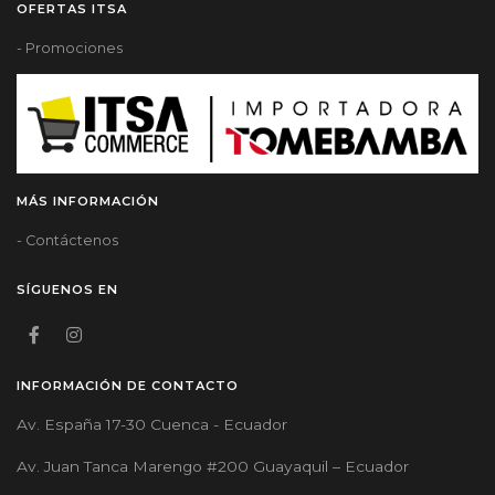
OFERTAS ITSA
- Promociones
MÁS INFORMACIÓN
- Contáctenos
SÍGUENOS EN
INFORMACIÓN DE CONTACTO
Av. España 17-30 Cuenca - Ecuador
Av. Juan Tanca Marengo #200 Guayaquil – Ecuador