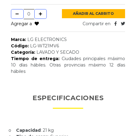
AÑADIR AL CARRITO
Agregar a
Compartir en
Marca:
LG ELECTRONICS
Código:
LG-WT21MV6
Categoría:
LAVADO Y SECADO
Tiempo de entrega:
Ciudades principales máximo
10 días hábiles. Otras provincias máximo 12 días
hábiles
ESPECIFICACIONES
o
Capacidad
: 21 kg