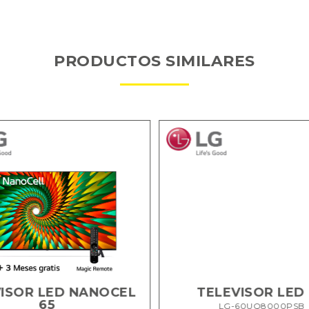
PRODUCTOS SIMILARES
ISOR LED NANOCEL
TELEVISOR LED
65
LG-60UQ8000PSB