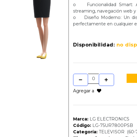
o Funcionalidad Smart: Acc
streaming, navegación web y
o Diseño Moderno: Un dise
perfectamente en cualquier e
Disponibilidad:
no dis
Agregar a
Marca:
LG ELECTRONICS
Código:
LG-75UR7800PSB
Categoría:
TELEVISOR (60-7