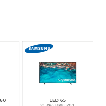
 60
LED 65
SM-UN65BU8000PCZE