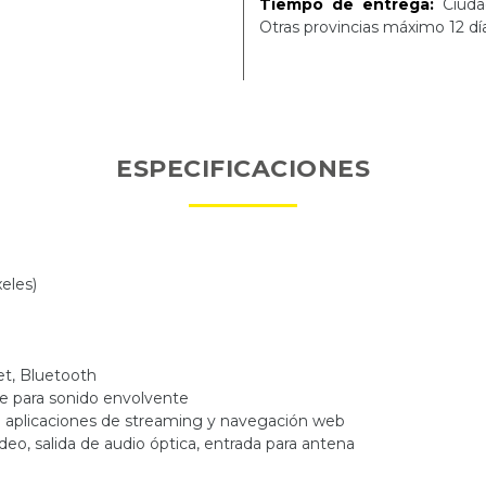
Tiempo de entrega:
Ciudad
Otras provincias máximo 12 dí
ESPECIFICACIONES
eles)
t, Bluetooth
e para sonido envolvente
aplicaciones de streaming y navegación web
eo, salida de audio óptica, entrada para antena