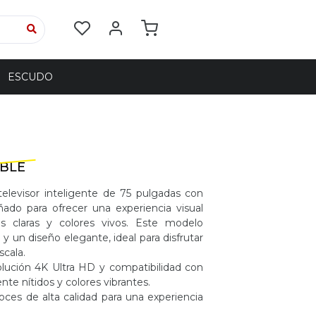
ESCUDO
IBLE
levisor inteligente de 75 pulgadas con
ñado para ofrecer una experiencia visual
 claras y colores vivos. Este modelo
 un diseño elegante, ideal para disfrutar
cala.
ución 4K Ultra HD y compatibilidad con
te nítidos y colores vibrantes.
es de alta calidad para una experiencia