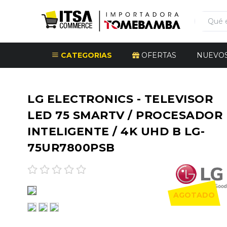
CATEGORIAS
OFERTAS
NUEVO
LG ELECTRONICS - TELEVISOR
LED 75 SMARTV / PROCESADOR
INTELIGENTE / 4K UHD B LG-
75UR7800PSB
AGOTADO