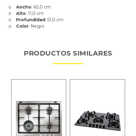
o
Ancho
: 60,0 cm
o
Alto
: 11,0 cm
o
Profundidad
: 51,0 cm
o
Color
: Negro
PRODUCTOS SIMILARES