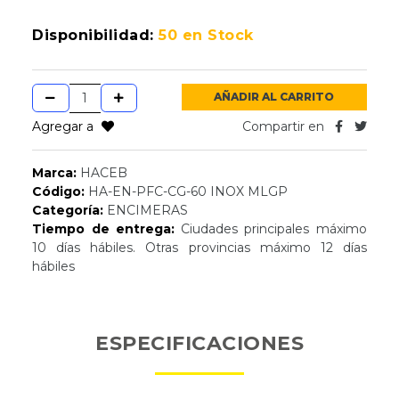
Disponibilidad:
50 en Stock
AÑADIR AL CARRITO
Agregar a
Compartir en
Marca:
HACEB
Código:
HA-EN-PFC-CG-60 INOX MLGP
Categoría:
ENCIMERAS
Tiempo de entrega:
Ciudades principales máximo
10 días hábiles. Otras provincias máximo 12 días
hábiles
ESPECIFICACIONES