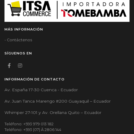
MÁS INFORMACIÓN
- Contáctenos
SÍGUENOS EN
INFORMACIÓN DE CONTACTO
Av. España 17-30 Cuenca - Ecuador
Av. Juan Tanca Marengo #200 Guayaquil – Ecuador
Whimper 27-101 y Av. Orellana Quito – Ecuador
Teléfono: +593 979 013 182
Teléfono: +593 (07) Â 2806 144