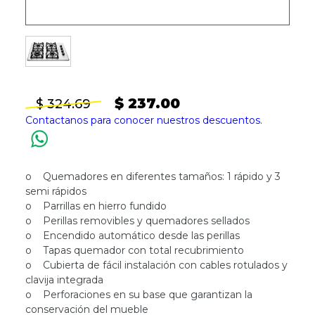
$ 237.00
$ 324.69
Contactanos para conocer nuestros descuentos.
o Quemadores en diferentes tamaños: 1 rápido y 3
semi rápidos
o Parrillas en hierro fundido
o Perillas removibles y quemadores sellados
o Encendido automático desde las perillas
o Tapas quemador con total recubrimiento
o Cubierta de fácil instalación con cables rotulados y
clavija integrada
o Perforaciones en su base que garantizan la
conservación del mueble