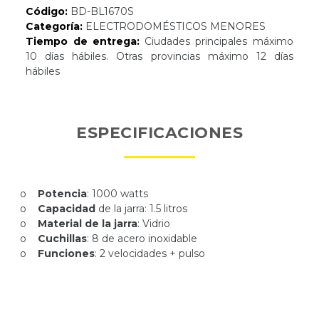
Código:
BD-BL1670S
Categoría:
ELECTRODOMÉSTICOS MENORES
Tiempo de entrega:
Ciudades principales máximo
10 días hábiles. Otras provincias máximo 12 días
hábiles
ESPECIFICACIONES
o
Potencia
: 1000 watts
o
Capacidad
de la jarra: 1.5 litros
o
Material de la jarra
: Vidrio
o
Cuchillas
: 8 de acero inoxidable
o
Funciones
: 2 velocidades + pulso