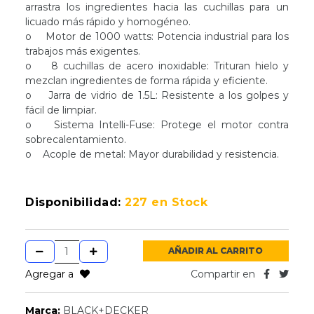
arrastra los ingredientes hacia las cuchillas para un
licuado más rápido y homogéneo.
o Motor de 1000 watts: Potencia industrial para los
trabajos más exigentes.
o 8 cuchillas de acero inoxidable: Trituran hielo y
mezclan ingredientes de forma rápida y eficiente.
o Jarra de vidrio de 1.5L: Resistente a los golpes y
fácil de limpiar.
o Sistema Intelli-Fuse: Protege el motor contra
sobrecalentamiento.
o Acople de metal: Mayor durabilidad y resistencia.
Disponibilidad:
227 en Stock
AÑADIR AL CARRITO
Agregar a
Compartir en
Marca:
BLACK+DECKER