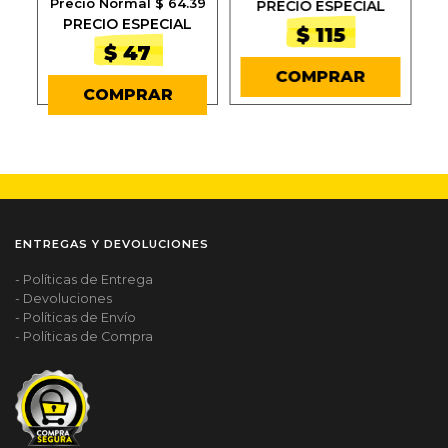
Precio Normal $ 64.39
PRECIO ESPECIAL
PRECIO ESPECIAL
$ 115
$ 47
COMPRAR
COMPRAR
ENTREGAS Y DEVOLUCIONES
- Políticas de Entrega
- Devoluciones
- Políticas de Envío
- Políticas de Compra