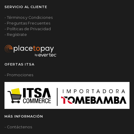
SERVICIO AL CLIENTE
- Términos y Condiciones
- Preguntas Frecuentes
- Políticas de Privacidad
- Regístrate
OFERTAS ITSA
- Promociones
MÁS INFORMACIÓN
- Contáctenos