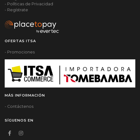
- Políticas de Privacidad
- Regístrate
OFERTAS ITSA
- Promociones
MÁS INFORMACIÓN
- Contáctenos
SÍGUENOS EN