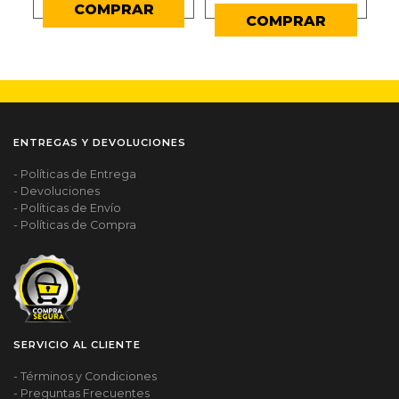
COMPRAR
COMPRAR
ENTREGAS Y DEVOLUCIONES
- Políticas de Entrega
- Devoluciones
- Políticas de Envío
- Políticas de Compra
SERVICIO AL CLIENTE
- Términos y Condiciones
- Preguntas Frecuentes