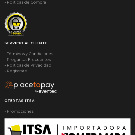
- Políticas de Compra
SERVICIO AL CLIENTE
- Términos y Condiciones
- Preguntas Frecuentes
- Políticas de Privacidad
- Regístrate
OFERTAS ITSA
- Promociones