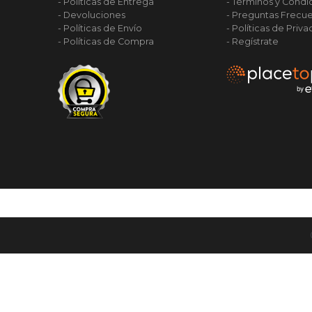
- Políticas de Entrega
- Términos y Condi
- Devoluciones
- Preguntas Frecu
- Políticas de Envío
- Políticas de Priv
- Políticas de Compra
- Regístrate