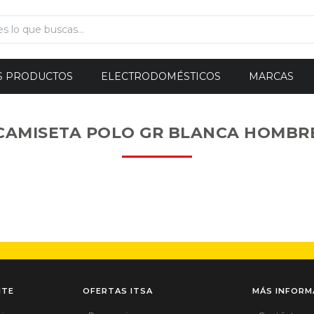
S PRODUCTOS
ELECTRODOMÉSTICOS
MARCAS
CAMISETA POLO GR BLANCA HOMBR
NTE
OFERTAS ITSA
MÁS INFORM