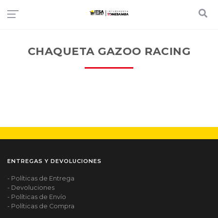
CHAQUETA GAZOO RACING
ENTREGAS Y DEVOLUCIONES
- Políticas de Entrega
- Devoluciones
- Políticas de Envío
- Políticas de Compra