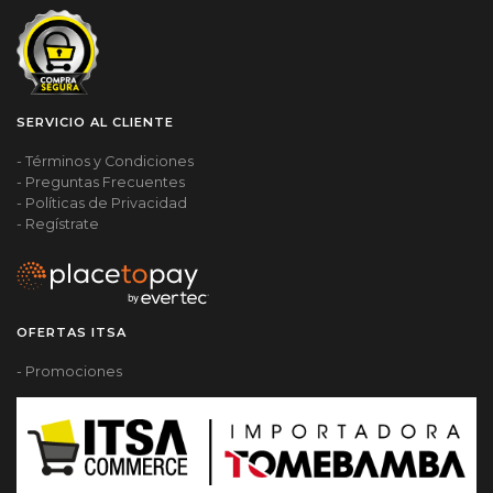
SERVICIO AL CLIENTE
- Términos y Condiciones
- Preguntas Frecuentes
- Políticas de Privacidad
- Regístrate
OFERTAS ITSA
- Promociones