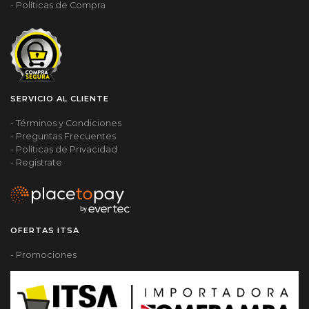
- Políticas de Compra
SERVICIO AL CLIENTE
- Términos y Condiciones
- Preguntas Frecuentes
- Políticas de Privacidad
- Regístrate
OFERTAS ITSA
- Promociones