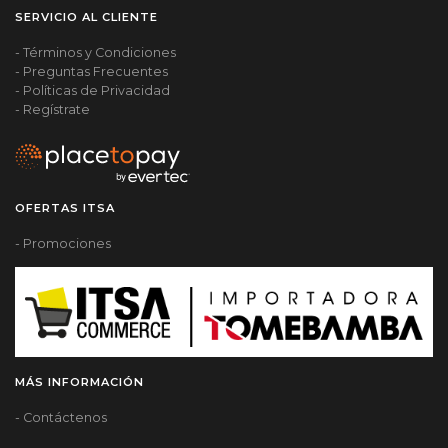
SERVICIO AL CLIENTE
- Términos y Condiciones
- Preguntas Frecuentes
- Políticas de Privacidad
- Regístrate
OFERTAS ITSA
- Promociones
MÁS INFORMACIÓN
- Contáctenos