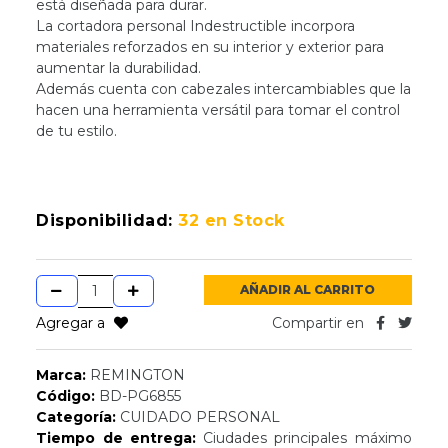
está diseñada para durar.
La cortadora personal Indestructible incorpora
materiales reforzados en su interior y exterior para
aumentar la durabilidad.
Además cuenta con cabezales intercambiables que la
hacen una herramienta versátil para tomar el control
de tu estilo.
Disponibilidad:
32 en Stock
AÑADIR AL CARRITO
Agregar a
Compartir en
Marca:
REMINGTON
Código:
BD-PG6855
Categoría:
CUIDADO PERSONAL
Tiempo de entrega:
Ciudades principales máximo