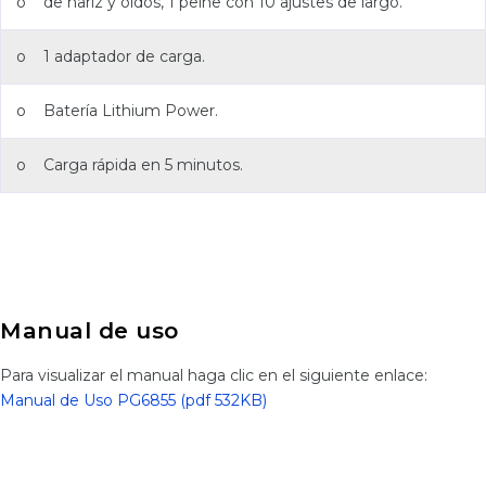
o de nariz y oídos, 1 peine con 10 ajustes de largo.
o 1 adaptador de carga.
o Batería Lithium Power.
o Carga rápida en 5 minutos.
Manual de uso
Para visualizar el manual haga clic en el siguiente enlace:
Manual de Uso PG6855 (pdf 532KB)