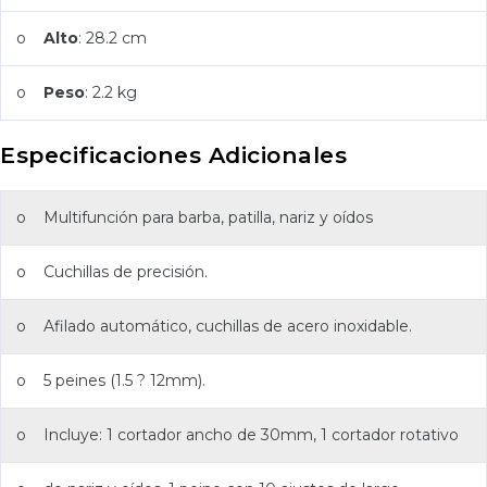
o
Alto
: 28.2 cm
o
Peso
: 2.2 kg
Especificaciones Adicionales
o Multifunción para barba, patilla, nariz y oídos
o Cuchillas de precisión.
o Afilado automático, cuchillas de acero inoxidable.
o 5 peines (1.5 ? 12mm).
o Incluye: 1 cortador ancho de 30mm, 1 cortador rotativo