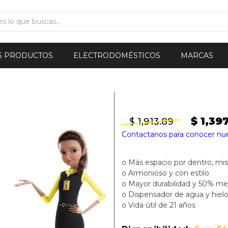
S PRODUCTOS
ELECTRODOMÉSTICOS
MARCAS
$ 1,39
$ 1,913.89
Contactanos para conocer nu
o Más espacio por dentro, mi
o Armonioso y con estilo
o Mayor durabilidad y 50% m
o Dispensador de agua y hiel
o Vida útil de 21 años