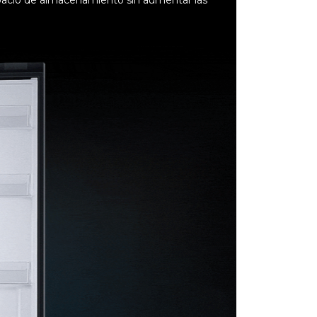
spacio de almacenamiento sin aumentar las