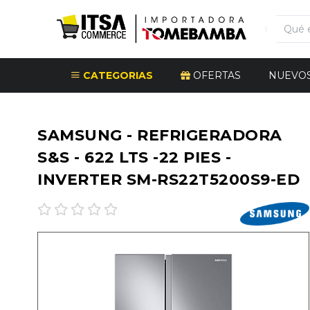
CATEGORIAS
OFERTAS
NUEVO
SAMSUNG - REFRIGERADORA
S&S - 622 LTS -22 PIES -
INVERTER SM-RS22T5200S9-ED