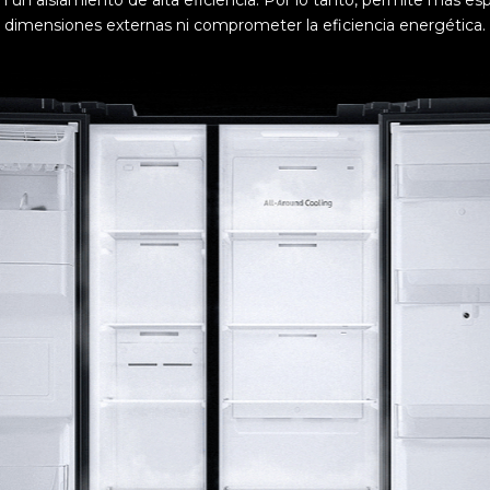
 un aislamiento de alta eficiencia. Por lo tanto, permite más e
dimensiones externas ni comprometer la eficiencia energética.