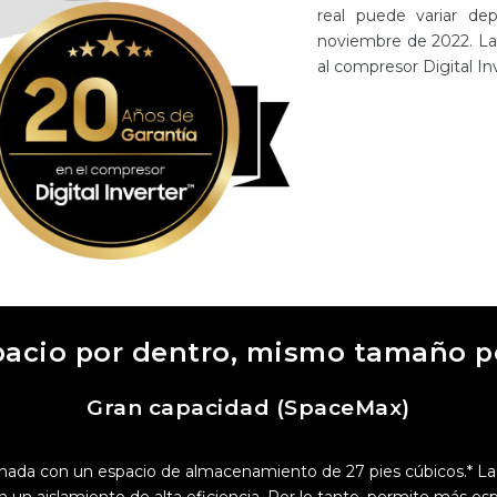
real puede variar de
noviembre de 2022. La 
al compresor Digital In
acio por dentro, mismo tamaño p
Gran capacidad (SpaceMax)
nada con un espacio de almacenamiento de 27 pies cúbicos.* 