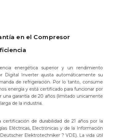
antía en el Compresor
ficiencia
iencia energética superior y un rendimiento
r Digital Inverter ajusta automáticamente su
manda de refrigeración. Por lo tanto, consume
os energía y está certificado para funcionar por
or una garantía de 20 años (limitado unicamente
larga de la industria.
certificación de durabilidad de 21 años por la
ías Eléctricas, Electrónicas y de la Información
eutscher Elektrotechniker ? VDE). La vida útil