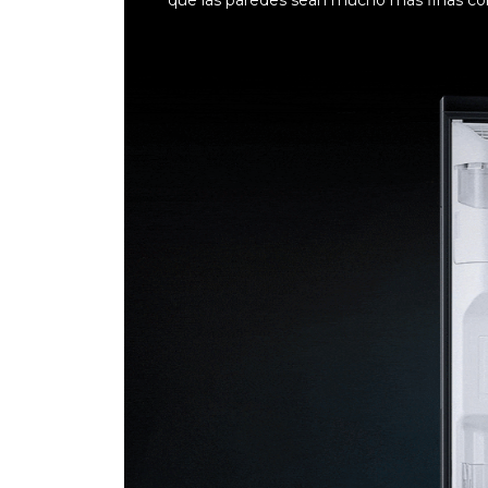
que las paredes sean mucho más finas con