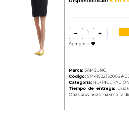
Disponibilidad:
6 en S
Agregar a
Marca:
SAMSUNG
Código:
SM-RS22T5200S9-E
Categoría:
REFRIGERACIÓ
Tiempo de entrega:
Ciudad
Otras provincias máximo 12 dí