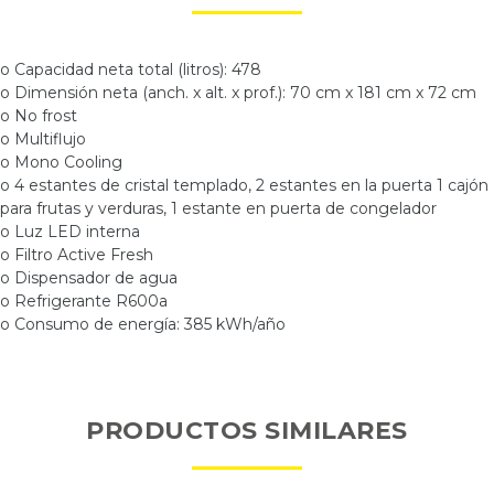
o Capacidad neta total (litros): 478
o Dimensión neta (anch. x alt. x prof.): 70 cm x 181 cm x 72 cm
o No frost
o Multiflujo
o Mono Cooling
o 4 estantes de cristal templado, 2 estantes en la puerta 1 cajón
para frutas y verduras, 1 estante en puerta de congelador
o Luz LED interna
o Filtro Active Fresh
o Dispensador de agua
o Refrigerante R600a
o Consumo de energía: 385 kWh/año
PRODUCTOS SIMILARES