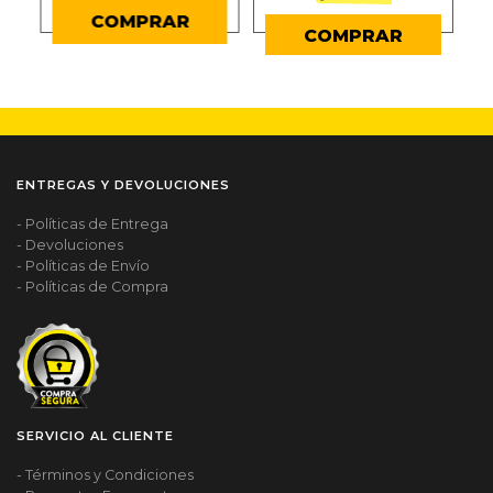
COMPRAR
COMPRAR
ENTREGAS Y DEVOLUCIONES
- Políticas de Entrega
- Devoluciones
- Políticas de Envío
- Políticas de Compra
SERVICIO AL CLIENTE
- Términos y Condiciones