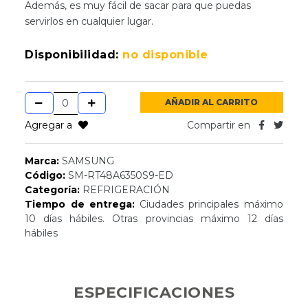
Además, es muy fácil de sacar para que puedas
servirlos en cualquier lugar.
Disponibilidad:
no disponible
AÑADIR AL CARRITO
Agregar a
Compartir en
Marca:
SAMSUNG
Código:
SM-RT48A6350S9-ED
Categoría:
REFRIGERACIÓN
Tiempo de entrega:
Ciudades principales máximo
10 días hábiles. Otras provincias máximo 12 días
hábiles
ESPECIFICACIONES