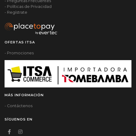
- Preguntas Frecuentes
- Políticas de Privacidad
- Regístrate
OFERTAS ITSA
- Promociones
MÁS INFORMACIÓN
- Contáctenos
SÍGUENOS EN