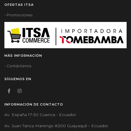
OFERTAS ITSA
- Promociones
MÁS INFORMACIÓN
- Contáctenos
SÍGUENOS EN
INFORMACIÓN DE CONTACTO
Av. España 17-30 Cuenca - Ecuador
Av. Juan Tanca Marengo #200 Guayaquil – Ecuador