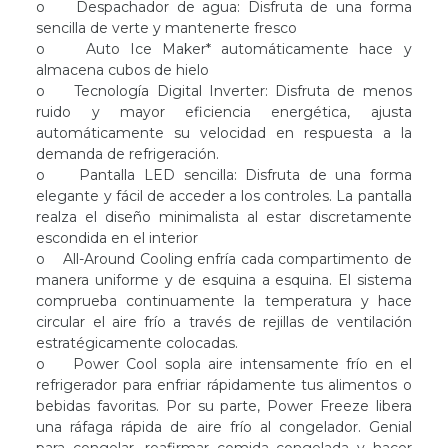
o Despachador de agua: Disfruta de una forma
sencilla de verte y mantenerte fresco
o Auto Ice Maker* automáticamente hace y
almacena cubos de hielo
o Tecnología Digital Inverter: Disfruta de menos
ruido y mayor eficiencia energética, ajusta
automáticamente su velocidad en respuesta a la
demanda de refrigeración.
o Pantalla LED sencilla: Disfruta de una forma
elegante y fácil de acceder a los controles. La pantalla
realza el diseño minimalista al estar discretamente
escondida en el interior
o All-Around Cooling enfría cada compartimento de
manera uniforme y de esquina a esquina. El sistema
comprueba continuamente la temperatura y hace
circular el aire frío a través de rejillas de ventilación
estratégicamente colocadas.
o Power Cool sopla aire intensamente frío en el
refrigerador para enfriar rápidamente tus alimentos o
bebidas favoritas. Por su parte, Power Freeze libera
una ráfaga rápida de aire frío al congelador. Genial
para congelar, reafirmar comida congelada y hacer