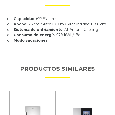
o
Capacidad
: 622.97 litros
o
Ancho
: 76 cm / Alto: 1.70 m / Profundidad: 88.6 cm
o
Sistema de enfriamiento
: All Around Coolling
o
Consumo de energía
: 578 kWh/año
o
Modo vacaciones
PRODUCTOS SIMILARES