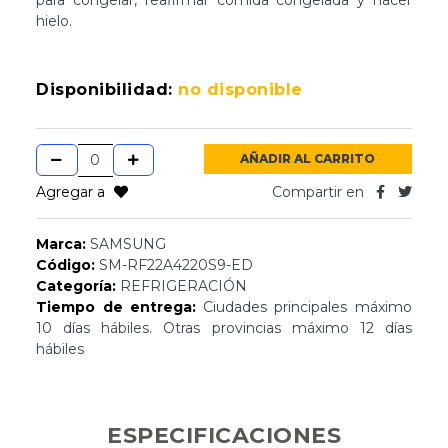
hielo.
Disponibilidad:
no disponible
AÑADIR AL CARRITO
Agregar a
Compartir en
Marca:
SAMSUNG
Código:
SM-RF22A4220S9-ED
Categoría:
REFRIGERACIÓN
Tiempo de entrega:
Ciudades principales máximo
10 días hábiles. Otras provincias máximo 12 días
hábiles
ESPECIFICACIONES