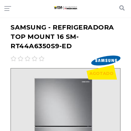
SAMSUNG - REFRIGERADORA
TOP MOUNT 16 SM-
RT44A6350S9-ED
AGOTADO