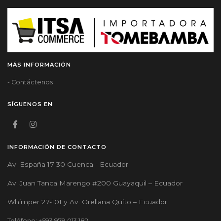
MÁS INFORMACIÓN
- Contáctenos
SÍGUENOS EN
INFORMACIÓN DE CONTACTO
Av. España 17-30 Cuenca - Ecuador
Av. Juan Tanca Marengo #200 Guayaquil – Ecuador
Whimper 27-101 y Av. Orellana Quito – Ecuador
Teléfono: +593 979 013 182