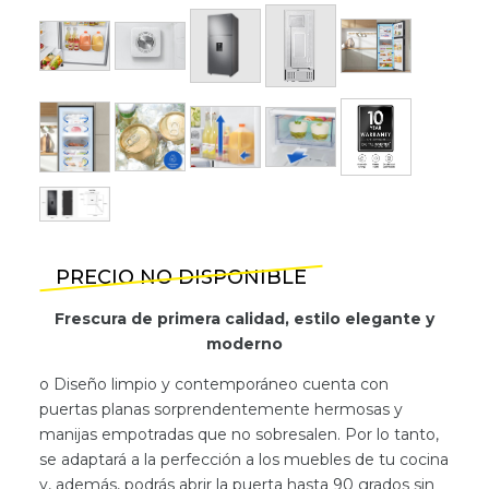
PRECIO NO DISPONIBLE
Frescura de primera calidad, estilo elegante y
moderno
o Diseño limpio y contemporáneo cuenta con
puertas planas sorprendentemente hermosas y
manijas empotradas que no sobresalen. Por lo tanto,
se adaptará a la perfección a los muebles de tu cocina
y, además, podrás abrir la puerta hasta 90 grados sin