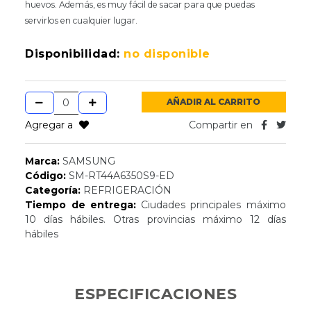
huevos. Además, es muy fácil de sacar para que puedas
servirlos en cualquier lugar.
Disponibilidad:
no disponible
AÑADIR AL CARRITO
Agregar a
Compartir en
Marca:
SAMSUNG
Código:
SM-RT44A6350S9-ED
Categoría:
REFRIGERACIÓN
Tiempo de entrega:
Ciudades principales máximo
10 días hábiles. Otras provincias máximo 12 días
hábiles
ESPECIFICACIONES