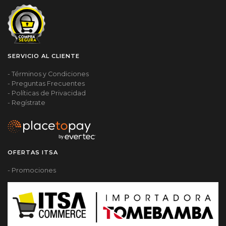
SERVICIO AL CLIENTE
- Términos y Condiciones
- Preguntas Frecuentes
- Políticas de Privacidad
- Regístrate
OFERTAS ITSA
- Promociones