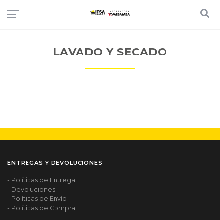
LAVADO Y SECADO
ENTREGAS Y DEVOLUCIONES
- Políticas de Entrega
- Devoluciones
- Políticas de Envío
- Políticas de Compra