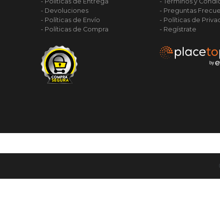
- Políticas de Entrega
- Términos y Condi
- Devoluciones
- Preguntas Frecu
- Políticas de Envío
- Políticas de Priv
- Políticas de Compra
- Regístrate