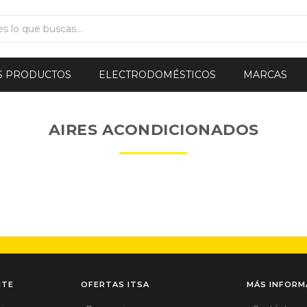
S PRODUCTOS
ELECTRODOMÉSTICOS
MARCAS
AIRES ACONDICIONADOS
NTE
OFERTAS ITSA
MÁS INFORM