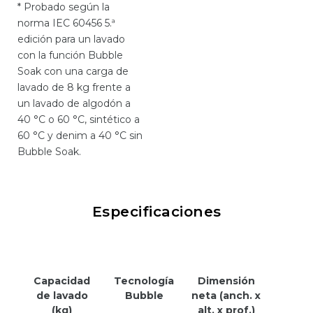
* Probado según la
norma IEC 60456 5.ª
edición para un lavado
con la función Bubble
Soak con una carga de
lavado de 8 kg frente a
un lavado de algodón a
40 °C o 60 °C, sintético a
60 °C y denim a 40 °C sin
Bubble Soak.
Especificaciones
Capacidad
Tecnología
Dimensión
de lavado
Bubble
neta (anch. x
(kg)
alt. x prof.)