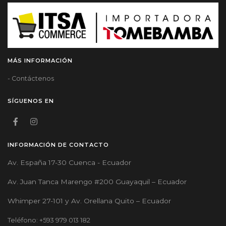
MÁS INFORMACIÓN
- Contáctenos
SÍGUENOS EN
INFORMACIÓN DE CONTACTO
Av. España 17-30 Cuenca - Ecuador
Av. Juan Tanca Marengo #200 Guayaquil – Ecuador
Whimper 27-101 y Av. Orellana Quito – Ecuador
Teléfono: +593 979 013 182