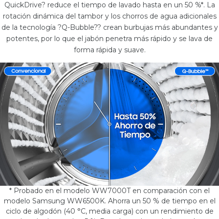
QuickDrive? reduce el tiempo de lavado hasta en un 50 %*. La
rotación dinámica del tambor y los chorros de agua adicionales
de la tecnología ?Q-Bubble?? crean burbujas más abundantes y
potentes, por lo que el jabón penetra más rápido y se lava de
forma rápida y suave.
* Probado en el modelo WW7000T en comparación con el
modelo Samsung WW6500K. Ahorra un 50 % de tiempo en el
ciclo de algodón (40 °C, media carga) con un rendimiento de