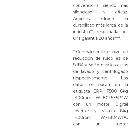
convencional, siendo más
silencioso* y eficaz.
Además, ofrece la
durabilidad más larga de la
industria**, respaldada por
una garantía 20 años****.
* Generalmente, el nivel de
reducción de ruido es de
5dBA y 3dBA para los ciclos
de lavado y centrifugado
respectivamente. Los
datos se basan en la
etiqueta ERP, F500 8kg
1400rpm WF80F5E5P4W
con un motor Digital
Inverter y Vistula 8kg
1400rpm WF1804WPC
con un motor