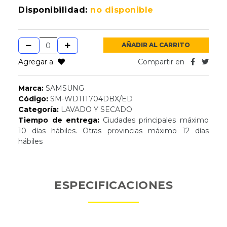
Disponibilidad:
no disponible
AÑADIR AL CARRITO
Agregar a
Compartir en
Marca:
SAMSUNG
Código:
SM-WD11T704DBX/ED
Categoría:
LAVADO Y SECADO
Tiempo de entrega:
Ciudades principales máximo
10 días hábiles. Otras provincias máximo 12 días
hábiles
ESPECIFICACIONES