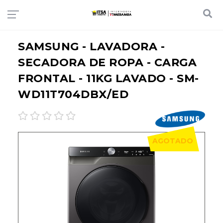
SAMSUNG - LAVADORA -
SECADORA DE ROPA - CARGA
FRONTAL - 11KG LAVADO - SM-
WD11T704DBX/ED
AGOTADO