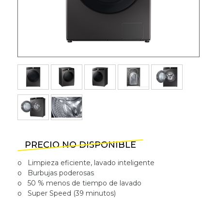
PRECIO NO DISPONIBLE
o
Limpieza eficiente, lavado inteligente
o
Burbujas poderosas
o
50 % menos de tiempo de lavado
o Super Speed (39 minutos)