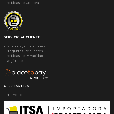
- Políticas de Compra
SERVICIO AL CLIENTE
- Términos y Condiciones
- Preguntas Frecuentes
- Políticas de Privacidad
- Regístrate
OFERTAS ITSA
- Promociones